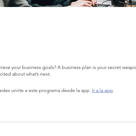
hieve your business goals? A business plan is your secret weap
des unirte a este programa desde la app.
Ir a la app