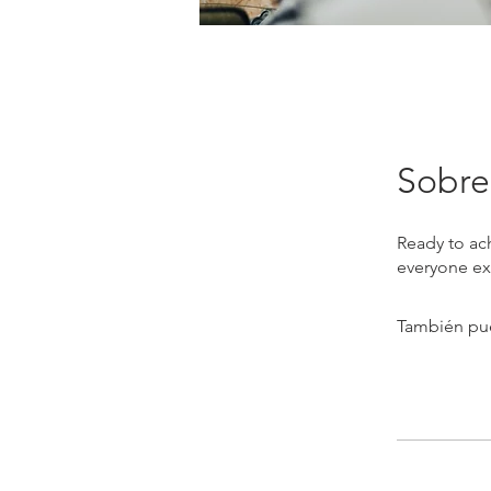
Sobre
Ready to ac
También pue